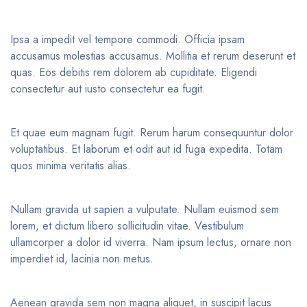
Ipsa a impedit vel tempore commodi. Officia ipsam
accusamus molestias accusamus. Mollitia et rerum deserunt et
quas. Eos debitis rem dolorem ab cupiditate. Eligendi
consectetur aut iusto consectetur ea fugit.
Et quae eum magnam fugit. Rerum harum consequuntur dolor
voluptatibus. Et laborum et odit aut id fuga expedita. Totam
quos minima veritatis alias.
Nullam gravida ut sapien a vulputate. Nullam euismod sem
lorem, et dictum libero sollicitudin vitae. Vestibulum
ullamcorper a dolor id viverra. Nam ipsum lectus, ornare non
imperdiet id, lacinia non metus.
Aenean gravida sem non magna aliquet, in suscipit lacus