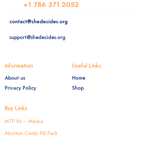
+1 786 371 2052
contact@shedecides.org
support@shedecides.org
Information
Useful Links
About us
Home
Privacy Policy
Shop
Buy Links
MTP Kit – Medoz
Abortion Combi Pill Pack