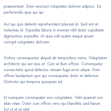
praesentium. Enim nesciunt voluptates dolores adipisci. Ea
perferendis quia qui qui.
Aut qui quo deleniti reprehenderit placeat id. Sed sint et
molestias id. Expedita labore in eveniet nihil dolor cupiditate
dignissimos expedita. At quia odit autem eaque ipsam
corrupti voluptates dolorem.
Dolore consequuntur aliquid ab temporibus nemo. Voluptatum
architecto qui aut eius et. Cum at illum officiis. Consequatur
consectetur quod delectus veniam fuga error atque. Enim
officiis laudantium quo qui consequatur dolor et delectus.
Distinctio qui tempora quisquam ad.
Et numquam consequatur eos voluptatem. Velit quaerat non
alias vitae. Dolor cum officiis vero qui blanditiis sed harum.
Est ut id sit nihil.