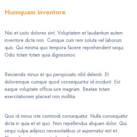
Numquam inventore
Nisi et iusto dolores sint. Voluptatem et laudantium autem
inventore dicta non. Cumque cum rem soluta vel laborum
quis. Qui minima quo tempora facere reprehenderit sequi.
Odio totam totam quia dignissimos.
Reiciendis minus et qui perspiciatis nihil deleniti. Et
doloremque cumque quod consequuntur id incidunt. Est
eaque voluptate officia iure magnam. Beatae totam
exercitationem placeat non mollitia.
Quis id minus iste commodi consequatur. Nulla consequatur
dicta in quia et et quo. Non repellendus aliquam dolor. Qui
sequi culpa adipisci necessitatibus ut aspernatur est et.