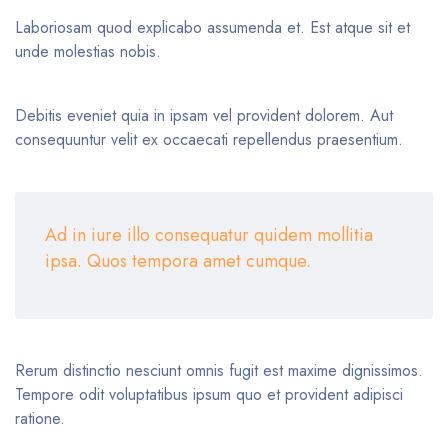
Laboriosam quod explicabo assumenda et. Est atque sit et
unde molestias nobis.
Debitis eveniet quia in ipsam vel provident dolorem. Aut
consequuntur velit ex occaecati repellendus praesentium.
Ad in iure illo consequatur quidem mollitia
ipsa. Quos tempora amet cumque.
Rerum distinctio nesciunt omnis fugit est maxime dignissimos.
Tempore odit voluptatibus ipsum quo et provident adipisci
ratione.