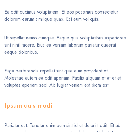
Ea odit ducimus voluptatem. Et eos possimus consectetur
dolorem earum similique quas. Est eum vel quis.
Ut repellat nemo cumque. Eaque quis voluptatibus asperiores
sint nihil facere. Eius ea veniam laborum pariatur quaerat
eaque doloribus.
Fuga perferendis repellat sint quia eum provident et.
Molestiae autem ea odit aperiam. Facilis aliquam et at et et
voluptas aperiam sed. Ab fugiat veniam est dicta est.
Ipsam quis modi
Pariatur est. Tenetur enim eum sint id ut deleniti odit. Et ab