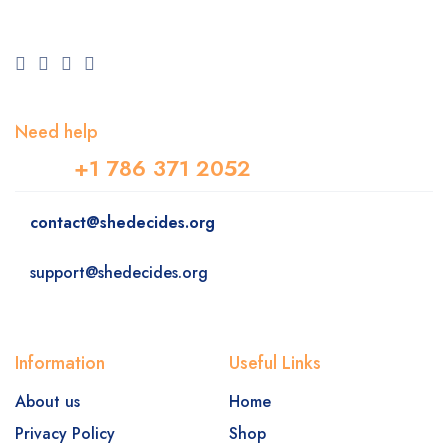
Need help
+1 786 371 2052
contact@shedecides.org
support@shedecides.org
Information
Useful Links
About us
Home
Privacy Policy
Shop