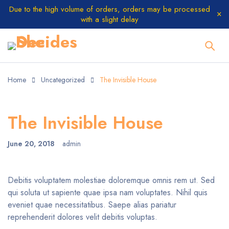
Due to the high volume of orders, orders may be processed
with a slight delay
Home
Uncategorized
The Invisible House
The Invisible House
June 20, 2018
admin
Debitis voluptatem molestiae doloremque omnis rem ut. Sed
qui soluta ut sapiente quae ipsa nam voluptates. Nihil quis
eveniet quae necessitatibus. Saepe alias pariatur
reprehenderit dolores velit debitis voluptas.