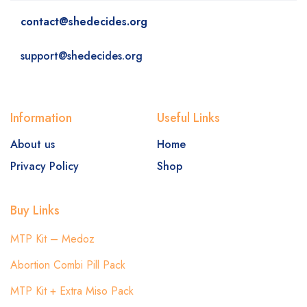
contact@shedecides.org
support@shedecides.org
Information
Useful Links
About us
Home
Privacy Policy
Shop
Buy Links
MTP Kit – Medoz
Abortion Combi Pill Pack
MTP Kit + Extra Miso Pack