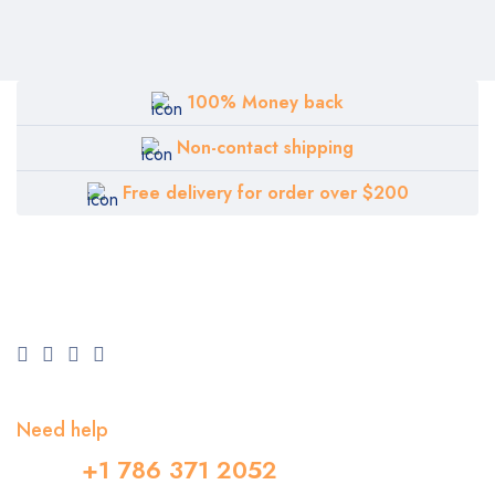
100% Money back
Non-contact shipping
Free delivery for order over $200
Need help
+1 786 371 2052