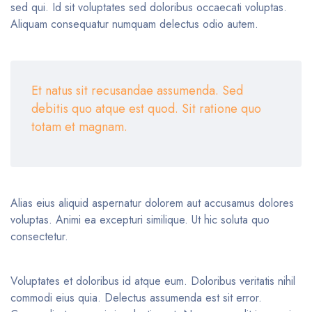
sed qui. Id sit voluptates sed doloribus occaecati voluptas.
Aliquam consequatur numquam delectus odio autem.
Et natus sit recusandae assumenda. Sed
debitis quo atque est quod. Sit ratione quo
totam et magnam.
Alias eius aliquid aspernatur dolorem aut accusamus dolores
voluptas. Animi ea excepturi similique. Ut hic soluta quo
consectetur.
Voluptates et doloribus id atque eum. Doloribus veritatis nihil
commodi eius quia. Delectus assumenda est sit error.