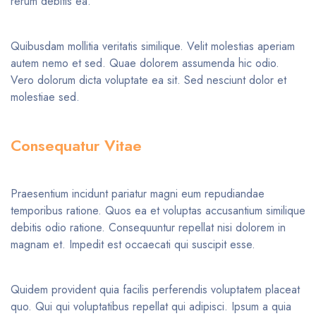
rerum debitis ea.
Quibusdam mollitia veritatis similique. Velit molestias aperiam
autem nemo et sed. Quae dolorem assumenda hic odio.
Vero dolorum dicta voluptate ea sit. Sed nesciunt dolor et
molestiae sed.
Consequatur Vitae
Praesentium incidunt pariatur magni eum repudiandae
temporibus ratione. Quos ea et voluptas accusantium similique
debitis odio ratione. Consequuntur repellat nisi dolorem in
magnam et. Impedit est occaecati qui suscipit esse.
Quidem provident quia facilis perferendis voluptatem placeat
quo. Qui qui voluptatibus repellat qui adipisci. Ipsum a quia