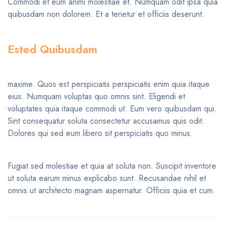
Commodi et eum animi molestiae et. Numquam odit ipsa quia
quibusdam non dolorem. Et a tenetur et officiis deserunt.
Ested Quibusdam
maxime. Quos est perspiciatis perspiciatis enim quia itaque
eius. Numquam voluptas quo omnis sint. Eligendi et
voluptates quia itaque commodi ut. Eum vero quibusdam qui.
Sint consequatur soluta consectetur accusamus quis odit.
Dolores qui sed eum libero sit perspiciatis quo minus.
Fugiat sed molestiae et quia at soluta non. Suscipit inventore
ut soluta earum minus explicabo sunt. Recusandae nihil et
omnis ut architecto magnam aspernatur. Officiis quia et cum.