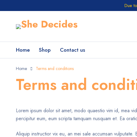
Due to
Home
Shop
Contact us
Home
Terms and conditions
Terms and condit
Lorem ipsum dolor sit amet, modo quaestio vim id, mea vide 
percipitur eum, eum scripta tamquam nusquam et. Ea orati
Aliquip instructior vix eu, an mei sale accumsan vulputate