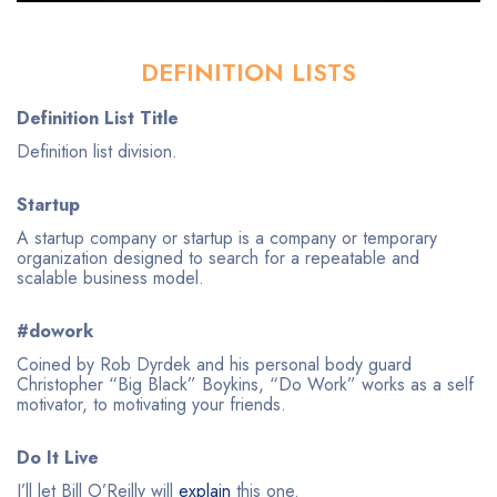
DEFINITION LISTS
Definition List Title
Definition list division.
Startup
A startup company or startup is a company or temporary
organization designed to search for a repeatable and
scalable business model.
#dowork
Coined by Rob Dyrdek and his personal body guard
Christopher “Big Black” Boykins, “Do Work” works as a self
motivator, to motivating your friends.
Do It Live
I’ll let Bill O’Reilly will
explain
this one.