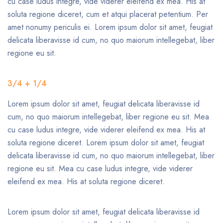
cu case ludus integre, vide viderer eleifend ex mea. His at
soluta regione diceret, cum et atqui placerat petentium. Per
amet nonumy periculis ei. Lorem ipsum dolor sit amet, feugiat
delicata liberavisse id cum, no quo maiorum intellegebat, liber
regione eu sit.
3/4 + 1/4
Lorem ipsum dolor sit amet, feugiat delicata liberavisse id
cum, no quo maiorum intellegebat, liber regione eu sit. Mea
cu case ludus integre, vide viderer eleifend ex mea. His at
soluta regione diceret. Lorem ipsum dolor sit amet, feugiat
delicata liberavisse id cum, no quo maiorum intellegebat, liber
regione eu sit. Mea cu case ludus integre, vide viderer
eleifend ex mea. His at soluta regione diceret.
Lorem ipsum dolor sit amet, feugiat delicata liberavisse id