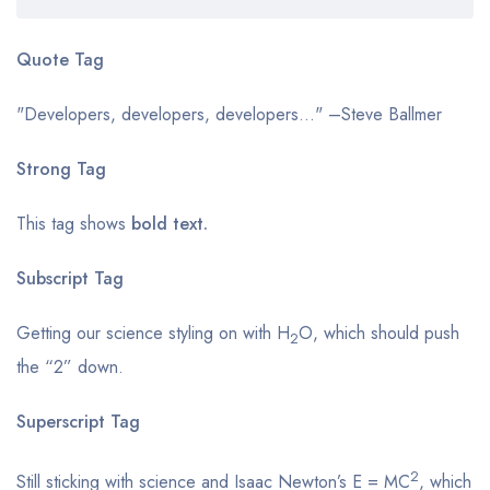
Quote Tag
Developers, developers, developers…
–Steve Ballmer
Strong Tag
This tag shows
bold
text.
Subscript Tag
Getting our science styling on with H
O, which should push
2
the “2” down.
Superscript Tag
2
Still sticking with science and Isaac Newton’s E = MC
, which