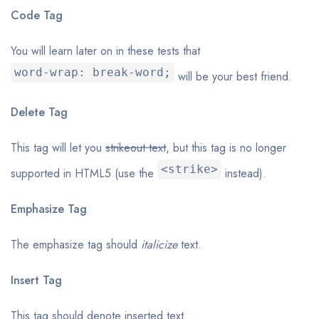
Code Tag
You will learn later on in these tests that
word-wrap: break-word;
will be your best friend.
Delete Tag
This tag will let you
strikeout text
, but this tag is no longer
<strike>
supported in HTML5 (use the
instead).
Emphasize Tag
The emphasize tag should
italicize
text.
Insert Tag
This tag should denote
inserted
text.