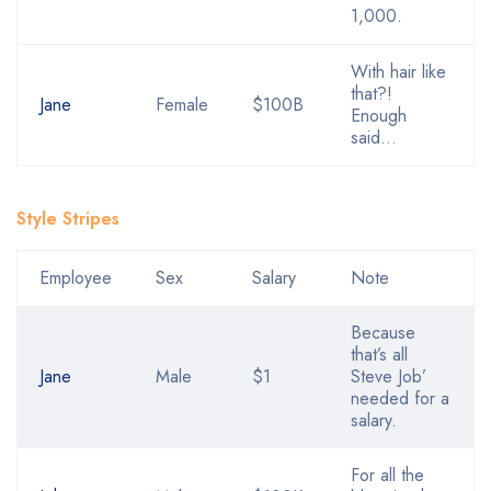
1,000.
With hair like
that?!
Jane
Female
$100B
Enough
said…
Style Stripes
Employee
Sex
Salary
Note
Because
that’s all
Jane
Male
$1
Steve Job’
needed for a
salary.
For all the