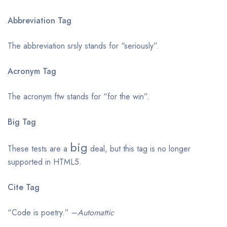
Abbreviation Tag
The abbreviation
srsly
stands for “seriously”.
Acronym Tag
The acronym
ftw
stands for “for the win”.
Big Tag
big
These tests are a
deal, but this tag is no longer
supported in HTML5.
Cite Tag
“Code is poetry.” –
Automattic