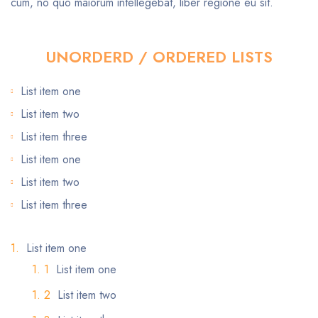
cum, no quo maiorum intellegebat, liber regione eu sit.
UNORDERD / ORDERED LISTS
List item one
List item two
List item three
List item one
List item two
List item three
List item one
List item one
List item two