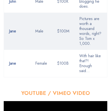
John
Male
$100K
blogging he
does.
Pictures are
worth a
thousand
Jane
Male
$100M
words, right?
So Tom x
1,000.
With hair like
that?!
Jane
Female
$100B
Enough
said…
YOUTUBE / VIMEO VIDEO