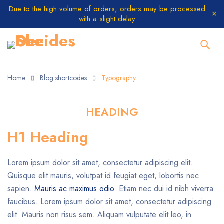
Due to the high volume of orders, orders may be processed
with a slight delay
Home
Blog shortcodes
Typography
HEADING
H1 Heading
Lorem ipsum dolor sit amet, consectetur adipiscing elit.
Quisque elit mauris, volutpat id feugiat eget, lobortis nec
sapien.
Mauris ac maximus odio
. Etiam nec dui id nibh viverra
faucibus. Lorem ipsum dolor sit amet, consectetur adipiscing
elit. Mauris non risus sem. Aliquam vulputate elit leo, in