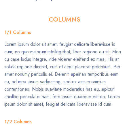
COLUMNS
1/1 Columns
Lorem ipsum dolor sit amet, feugiat delicata liberavisse id
cum, no quo maiorum intellegebat, liber regione eu sit. Mea
cu case ludus integre, vide viderer eleifend ex mea. His at
soluta regione diceret, cum et atqui placerat petentium. Per
amet nonumy periculis ei. Deleniti apeirian temporibus eam
cu, ad mea ipsum sadipscing, sed ex assum omnium
contentiones. Nobis suavitate moderatius has eu, epicuri
ancillae pericula ei nam, ferri ipsum quaeque est ea. Lorem
ipsum dolor sit amet, feugiat delicata liberavisse id cum
1/2 Columns