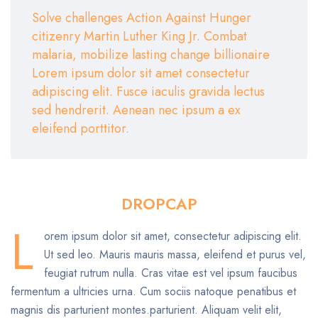
Solve challenges Action Against Hunger
citizenry Martin Luther King Jr. Combat
malaria, mobilize lasting change billionaire
Lorem ipsum dolor sit amet consectetur
adipiscing elit. Fusce iaculis gravida lectus
sed hendrerit. Aenean nec ipsum a ex
eleifend porttitor.
DROPCAP
L
orem ipsum dolor sit amet, consectetur adipiscing elit.
Ut sed leo. Mauris mauris massa, eleifend et purus vel,
feugiat rutrum nulla. Cras vitae est vel ipsum faucibus
fermentum a ultricies urna. Cum sociis natoque penatibus et
magnis dis parturient montes.parturient. Aliquam velit elit,